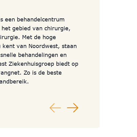
 is een behandelcentrum
 het gebied van chirurgie,
hirurgie. Met de hoge
 u kent van Noordwest, staan
r snelle behandelingen en
est Ziekenhuisgroep biedt op
vangnet. Zo is de beste
handbereik.