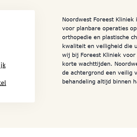
Noordwest Foreest Kliniek
voor planbare operaties op
orthopedie en plastische c
kwaliteit en veiligheid die
wij bij Foreest Kliniek voo
korte wachttijden. Noordw
jk
de achtergrond een veilig 
behandeling altijd binnen 
tel