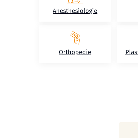
Anesthesiologie
Orthopedie
Plas