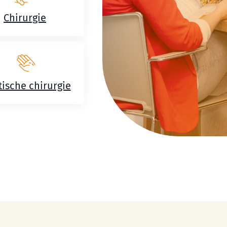
Chirurgie
tische chirurgie