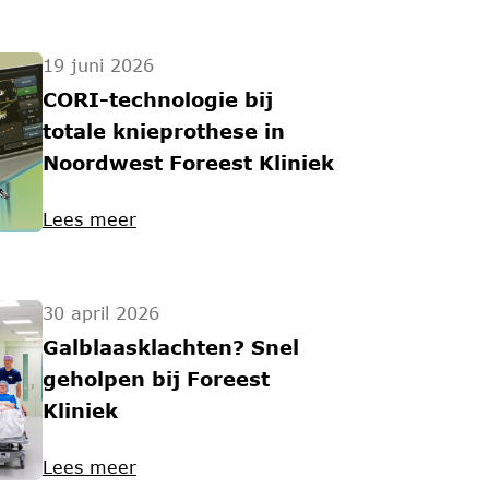
19 juni 2026
CORI-technologie bij
totale knieprothese in
Noordwest Foreest Kliniek
Lees meer
30 april 2026
Galblaasklachten? Snel
geholpen bij Foreest
Kliniek
Lees meer