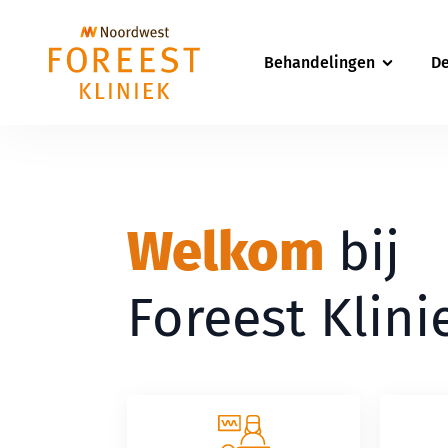
Behandelingen
De
Welkom
bij
Foreest Klini