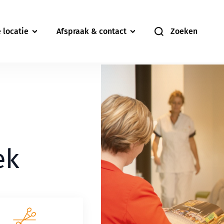
 locatie
Afspraak & contact
Zoeken
ek