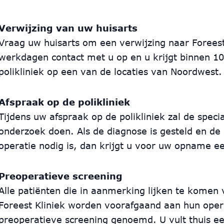
Verwijzing van uw huisarts
Vraag uw huisarts om een verwijzing naar Forees
werkdagen contact met u op en u krijgt binnen 1
polikliniek op een van de locaties van Noordwest.
Afspraak op de polikliniek
Tijdens uw afspraak op de polikliniek zal de spec
onderzoek doen. Als de diagnose is gesteld en de s
operatie nodig is, dan krijgt u voor uw opname e
Preoperatieve screening
Alle patiënten die in aanmerking lijken te kome
Foreest Kliniek worden voorafgaand aan hun opera
preoperatieve screening genoemd. U vult thuis een