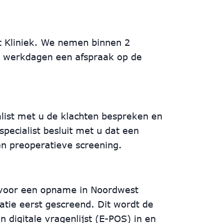
t Kliniek. We nemen binnen 2
0 werkdagen een afspraak op de
ialist met u de klachten bespreken en
pecialist besluit met u dat een
en preoperatieve screening.
n voor een opname in Noordwest
tie eerst gescreend. Dit wordt de
 digitale vragenlijst (E-POS) in en