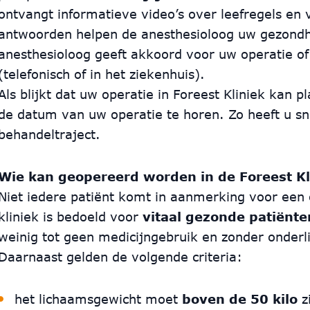
ontvangt informatieve video’s over leefregels en
antwoorden helpen de anesthesioloog uw gezondh
anesthesioloog geeft akkoord voor uw operatie of
(telefonisch of in het ziekenhuis).
Als blijkt dat uw operatie in Foreest Kliniek kan p
de datum van uw operatie te horen. Zo heeft u sn
behandeltraject.
Wie kan geopereerd worden in de Foreest Kl
Niet iedere patiënt komt in aanmerking voor een o
kliniek is bedoeld voor
vitaal gezonde patiënte
weinig tot geen medicijngebruik en zonder onder
Daarnaast gelden de volgende criteria:
het lichaamsgewicht moet
boven de 50 kilo
z