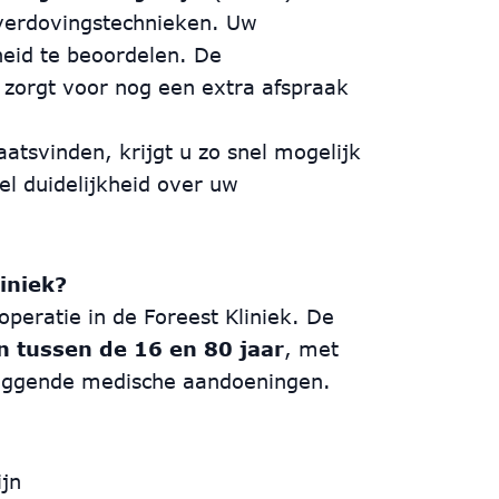
 verdovingstechnieken. Uw
eid te beoordelen. De
 zorgt voor nog een extra afspraak
laatsvinden, krijgt u zo snel mogelijk
el duidelijkheid over uw
iniek?
peratie in de Foreest Kliniek. De
n tussen de 16 en 80 jaar
, met
liggende medische aandoeningen.
ijn