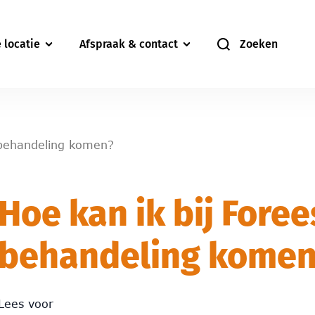
 locatie
Afspraak & contact
Zoeken
n behandeling komen?
Hoe kan ik bij Foree
behandeling komen
Lees voor