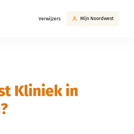
Mijn Noordwest
Verwijzers
st Kliniek in
?