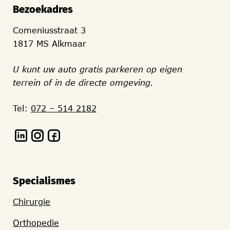
Bezoekadres
Comeniusstraat 3
1817 MS Alkmaar
U kunt uw auto gratis parkeren op eigen
terrein of in de directe omgeving.
Tel:
072 – 514 2182
Specialismes
Chirurgie
Orthopedie