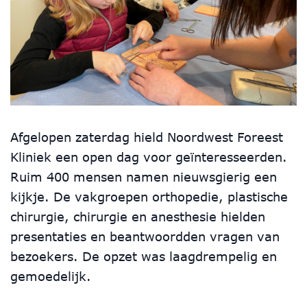
Afgelopen zaterdag hield Noordwest Foreest
Kliniek een open dag voor geïnteresseerden.
Ruim 400 mensen namen nieuwsgierig een
kijkje. De vakgroepen orthopedie, plastische
chirurgie, chirurgie en anesthesie hielden
presentaties en beantwoordden vragen van
bezoekers. De opzet was laagdrempelig en
gemoedelijk.